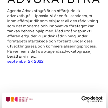
Agenda Advokatbyrå är en affärsjuridisk
advokatbyrå i Uppsala. Vi är en fullservicebyrå
inom affärsjuridik som erbjuder all den rådgivning
som det moderna och innovativa företaget kan
tänkas behöva hjälp med. Med utgångspunkt i
affären erbjuder vi juridisk rådgivning under
företagets startskede och fortsatt under dess
utvecklingsresa och kommersialiseringsprocess.
På vår hemsida (www.agendaadvokatbyra.se)
berättar vi mer…
september 27, 2022
Advokatfirman Lindahl