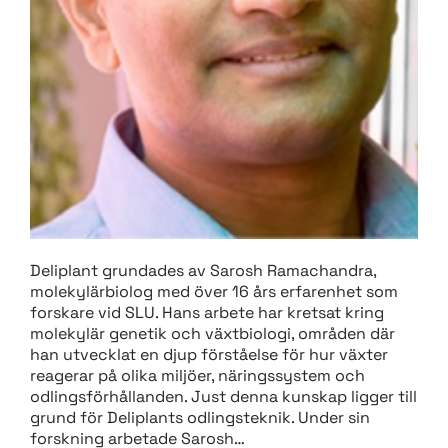
Deliplant grundades av Sarosh Ramachandra,
molekylärbiolog med över 16 års erfarenhet som
forskare vid SLU. Hans arbete har kretsat kring
molekylär genetik och växtbiologi, områden där
han utvecklat en djup förståelse för hur växter
reagerar på olika miljöer, näringssystem och
odlingsförhållanden. Just denna kunskap ligger till
grund för Deliplants odlingsteknik. Under sin
forskning arbetade Sarosh…