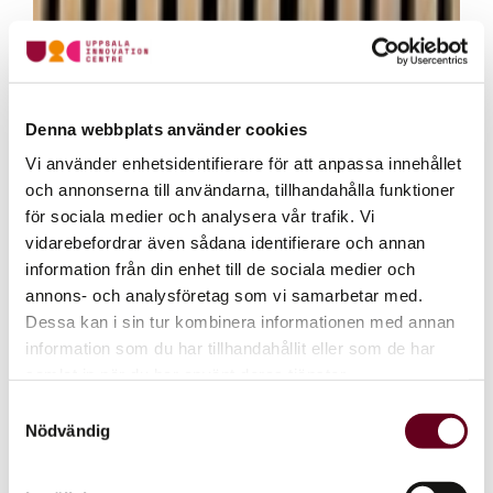
Denna webbplats använder cookies
Vi använder enhetsidentifierare för att anpassa innehållet
och annonserna till användarna, tillhandahålla funktioner
för sociala medier och analysera vår trafik. Vi
vidarebefordrar även sådana identifierare och annan
information från din enhet till de sociala medier och
annons- och analysföretag som vi samarbetar med.
Dessa kan i sin tur kombinera informationen med annan
information som du har tillhandahållit eller som de har
samlat in när du har använt deras tjänster.
Samtyckesval
Nödvändig