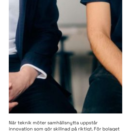
När teknik möter samhällsnytta uppstår
innovation som gör skillnad på riktigt. För bolaget