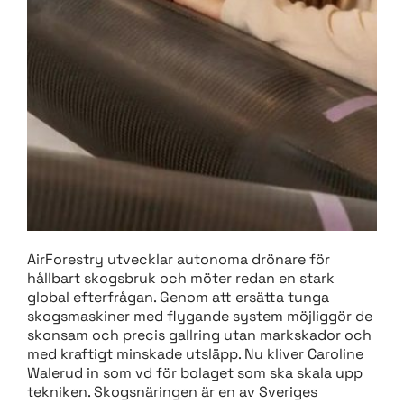
AirForestry utvecklar autonoma drönare för
hållbart skogsbruk och möter redan en stark
global efterfrågan. Genom att ersätta tunga
skogsmaskiner med flygande system möjliggör de
skonsam och precis gallring utan markskador och
med kraftigt minskade utsläpp. Nu kliver Caroline
Walerud in som vd för bolaget som ska skala upp
tekniken. Skogsnäringen är en av Sveriges