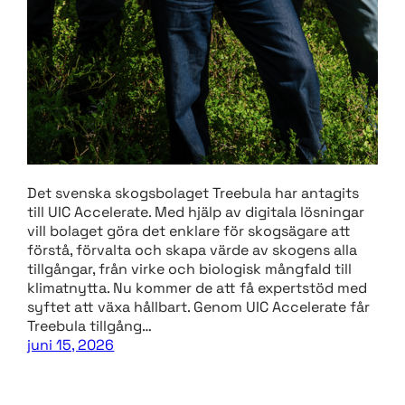
Det svenska skogsbolaget Treebula har antagits
till UIC Accelerate. Med hjälp av digitala lösningar
vill bolaget göra det enklare för skogsägare att
förstå, förvalta och skapa värde av skogens alla
tillgångar, från virke och biologisk mångfald till
klimatnytta. Nu kommer de att få expertstöd med
syftet att växa hållbart. Genom UIC Accelerate får
Treebula tillgång…
juni 15, 2026