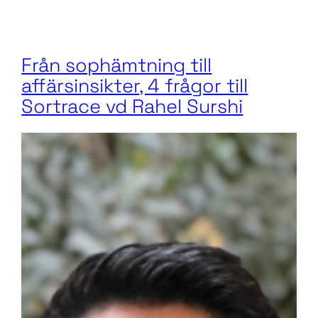
Från sophämtning till
affärsinsikter, 4 frågor till
Sortrace vd Rahel Surshi