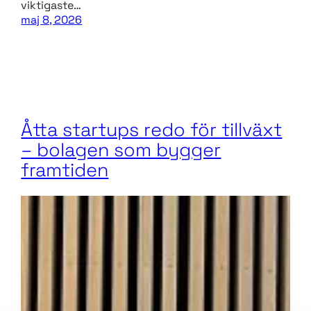
viktigaste…
maj 8, 2026
Åtta startups redo för tillväxt
– bolagen som bygger
framtiden