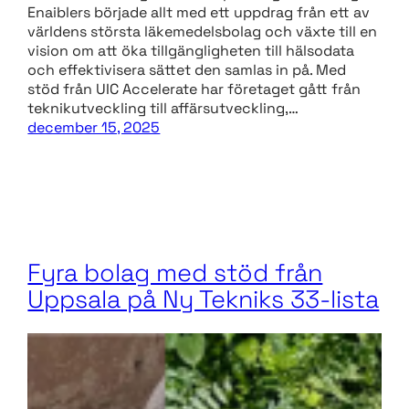
Enaiblers började allt med ett uppdrag från ett av
världens största läkemedelsbolag och växte till en
vision om att öka tillgängligheten till hälsodata
och effektivisera sättet den samlas in på. Med
stöd från UIC Accelerate har företaget gått från
teknikutveckling till affärsutveckling,…
december 15, 2025
Fyra bolag med stöd från
Uppsala på Ny Tekniks 33-lista