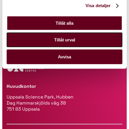
Visa detaljer
Följ oss
Tillåt alla
LinkedIn
Facebook
Instagram
Tillåt urval
Avvisa
Huvudkontor
Uppsala Science Park, Hubben
Dag Hammarskjölds väg 38
751 83 Uppsala