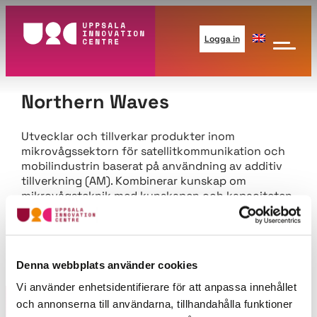
Logga in
Northern Waves
Utvecklar och tillverkar produkter inom
mikrovågssektorn för satellitkommunikation och
mobilindustrin baserat på användning av additiv
tillverkning (AM). Kombinerar kunskap om
mikrovågsteknik med kunskapen och kapaciteten
hos banbrytande AM-tekniker.
Denna webbplats använder cookies
Vi använder enhetsidentifierare för att anpassa innehållet
och annonserna till användarna, tillhandahålla funktioner