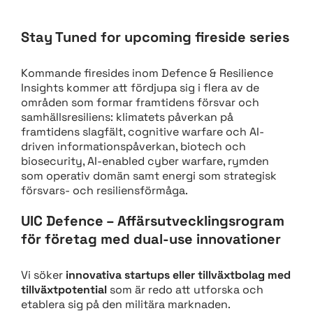
Stay Tuned for upcoming fireside series
Kommande firesides inom Defence & Resilience
Insights kommer att fördjupa sig i flera av de
områden som formar framtidens försvar och
samhällsresiliens: klimatets påverkan på
framtidens slagfält, cognitive warfare och AI-
driven informationspåverkan, biotech och
biosecurity, AI-enabled cyber warfare, rymden
som operativ domän samt energi som strategisk
försvars- och resiliensförmåga.
UIC Defence – Affärsutvecklingsrogram
för företag med dual-use innovationer
Vi söker
innovativa startups eller tillväxtbolag med
tillväxtpotential
som är redo att utforska och
etablera sig på den militära marknaden.