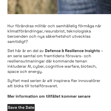
Hur förändras militär och samhällelig förmåga när
klimatförändringar, resursbrist, teknologiska
beroenden och nya säkerhetshot utvecklas
samtidigt?
Det här är en del av
Defence & Resilience Insights
–
en serie samtal om framtidens försvars- och
resiliensutmaningar där kommande teman
inkluderar AI, cyber, cognitive warfare, biotech,
space och energy.
Syftet med serien är att inspirera fler innovatörer
att bidra till totalförsvaret.
Mer information om tillfället kommer senare
Save the Date