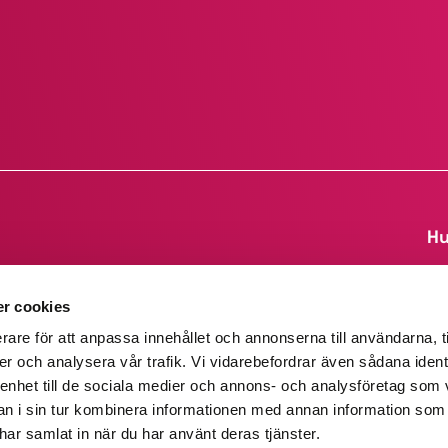
Hu
Up
r cookies
Da
75
rare för att anpassa innehållet och annonserna till användarna, t
er och analysera vår trafik. Vi vidarebefordrar även sådana ident
 enhet till de sociala medier och annons- och analysföretag som 
 i sin tur kombinera informationen med annan information som
e har samlat in när du har använt deras tjänster.