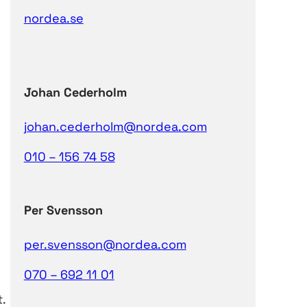
nordea.se
Johan Cederholm
johan.cederholm@nordea.com
010 – 156 74 58
Per Svensson
per.svensson@nordea.com
070 – 692 11 01
t.