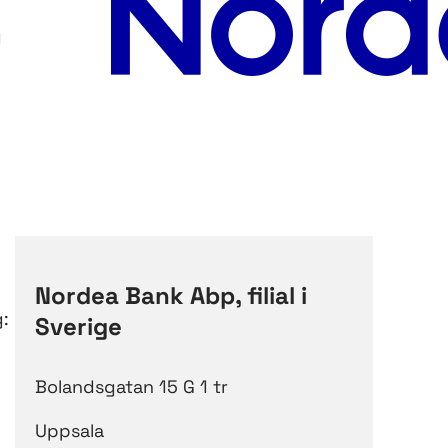
g
Nordea Bank Abp, filial i
g:
Sverige
Bolandsgatan 15 G 1 tr
Uppsala