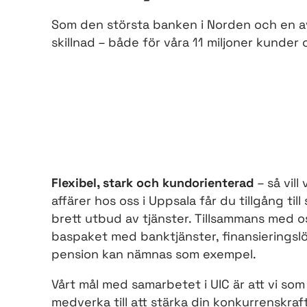
Som den största banken i Norden och en av d
skillnad – både för våra 11 miljoner kunder
Flexibel, stark och kundorienterad
– så vill
affärer hos oss i Uppsala får du tillgång t
brett utbud av tjänster. Tillsammans med os
baspaket med banktjänster, finansieringslö
pension kan nämnas som exempel.
Vårt mål med samarbetet i UIC är att vi som
medverka till att stärka din konkurrenskraf