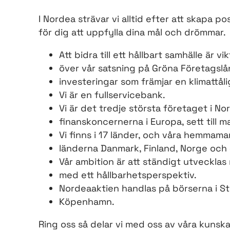
I Nordea strävar vi alltid efter att skapa p
för dig att uppfylla dina mål och drömmar.
Att bidra till ett hållbart samhälle är v
över vår satsning på Gröna Företagslå
investeringar som främjar en klimattålig
Vi är en fullservicebank.
Vi är det tredje största företaget i N
finanskoncernerna i Europa, sett till 
Vi finns i 17 länder, och våra hemmama
länderna Danmark, Finland, Norge och 
Vår ambition är att ständigt utvecklas
med ett hållbarhetsperspektiv.
Nordeaaktien handlas på börserna i S
Köpenhamn.
Ring oss så delar vi med oss av våra kunsk