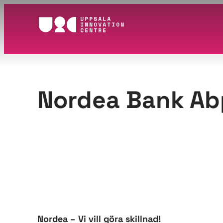
Hoppa
till
innehåll
Nordea Bank Abp,
Nordea – Vi vill göra skillnad!