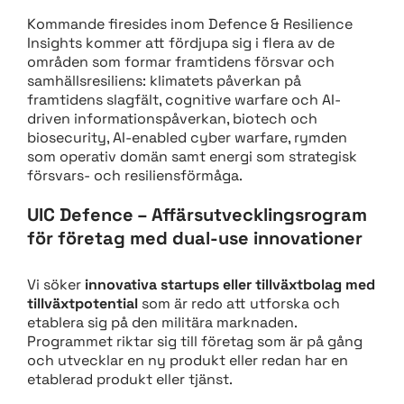
Kommande firesides inom Defence & Resilience
Insights kommer att fördjupa sig i flera av de
områden som formar framtidens försvar och
samhällsresiliens: klimatets påverkan på
framtidens slagfält, cognitive warfare och AI-
driven informationspåverkan, biotech och
biosecurity, AI-enabled cyber warfare, rymden
som operativ domän samt energi som strategisk
försvars- och resiliensförmåga.
UIC Defence – Affärsutvecklingsrogram
för företag med dual-use innovationer
Vi söker
innovativa startups eller tillväxtbolag med
tillväxtpotential
som är redo att utforska och
etablera sig på den militära marknaden.
Programmet riktar sig till företag som är på gång
och utvecklar en ny produkt eller redan har en
etablerad produkt eller tjänst.