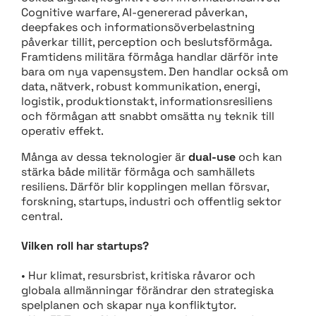
Cognitive warfare, AI-genererad påverkan,
deepfakes och informationsöverbelastning
påverkar tillit, perception och beslutsförmåga.
Framtidens militära förmåga handlar därför inte
bara om nya vapensystem. Den handlar också om
data, nätverk, robust kommunikation, energi,
logistik, produktionstakt, informationsresiliens
och förmågan att snabbt omsätta ny teknik till
operativ effekt.
Många av dessa teknologier är
dual-use
och kan
stärka både militär förmåga och samhällets
resiliens. Därför blir kopplingen mellan försvar,
forskning, startups, industri och offentlig sektor
central.
Vilken roll har startups?
• Hur klimat, resursbrist, kritiska råvaror och
globala allmänningar förändrar den strategiska
spelplanen och skapar nya konfliktytor.