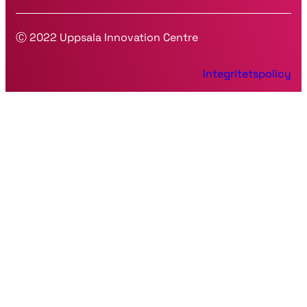
Ⓒ 2022 Uppsala Innovation Centre
Integritetspolicy