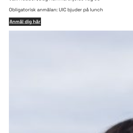
Obligatorisk anmälan: UIC bjuder på lunch
Anmäl dig här