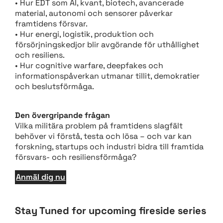
• Hur EDT som AI, kvant, biotech, avancerade
material, autonomi och sensorer påverkar
framtidens försvar.
• Hur energi, logistik, produktion och
försörjningskedjor blir avgörande för uthållighet
och resiliens.
• Hur cognitive warfare, deepfakes och
informationspåverkan utmanar tillit, demokratier
och beslutsförmåga.
Den övergripande frågan
Vilka militära problem på framtidens slagfält
behöver vi förstå, testa och lösa – och var kan
forskning, startups och industri bidra till framtida
försvars- och resiliensförmåga?
Anmäl dig nu
Stay Tuned for upcoming fireside series