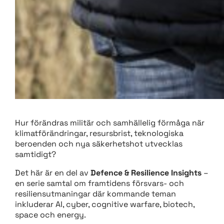
Hur förändras militär och samhällelig förmåga när
klimatförändringar, resursbrist, teknologiska
beroenden och nya säkerhetshot utvecklas
samtidigt?
Det här är en del av
Defence & Resilience Insights
–
en serie samtal om framtidens försvars- och
resiliensutmaningar där kommande teman
inkluderar AI, cyber, cognitive warfare, biotech,
space och energy.